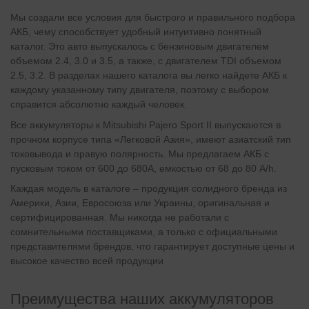
Мы создали все условия для быстрого и правильного подбора
АКБ, чему способствует удобный интуитивно понятный
каталог. Это авто выпускалось с бензиновым двигателем
объемом 2.4, 3.0 и 3.5, а также, с двигателем TDI объемом
2.5, 3.2. В разделах нашего каталога вы легко найдете АКБ к
каждому указанному типу двигателя, поэтому с выбором
справится абсолютно каждый человек.
Все аккумуляторы к Mitsubishi Pajero Sport II выпускаются в
прочном корпусе типа «Легковой Азия», имеют азиатский тип
токовывода и правую полярность. Мы предлагаем АКБ с
пусковым током от 600 до 680А, емкостью от 68 до 80 A/h.
Каждая модель в каталоге – продукция солидного бренда из
Америки, Азии, Евросоюза или Украины, оригинальная и
сертифицированная. Мы никогда не работали с
сомнительными поставщиками, а только с официальными
представителями брендов, что гарантирует доступные цены и
высокое качество всей продукции
Преимущества наших аккумуляторов