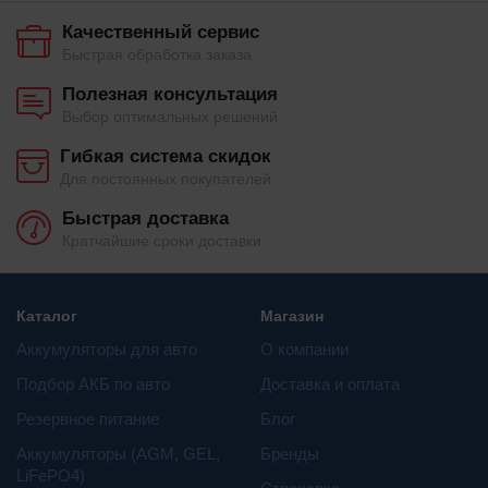
Качественный сервис
Быстрая обработка заказа
Полезная консультация
Выбор оптимальных решений
Гибкая система скидок
Для постоянных покупателей
Быстрая доставка
Кратчайшие сроки доставки
Каталог
Магазин
Аккумуляторы для авто
О компании
Подбор АКБ по авто
Доставка и оплата
Резервное питание
Блог
Aккумуляторы (AGM, GEL,
Бренды
LiFePO4)