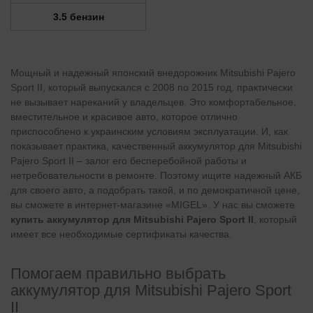
3.5 бензин
Мощный и надежный японский внедорожник Mitsubishi Pajero
Sport II, который выпускался с 2008 по 2015 год, практически
не вызывает нареканий у владельцев. Это комфортабельное,
вместительное и красивое авто, которое отлично
приспособлено к украинским условиям эксплуатации. И, как
показывает практика, качественный аккумулятор для Mitsubishi
Pajero Sport II – залог его бесперебойной работы и
нетребовательности в ремонте. Поэтому ищите надежный АКБ
для своего авто, а подобрать такой, и по демократичной цене,
вы сможете в интернет-магазине «MIGEL». У нас вы сможете
купить аккумулятор для Mitsubishi Pajero Sport II
, который
имеет все необходимые сертификаты качества.
Помогаем правильно выбрать
аккумулятор для Mitsubishi Pajero Sport
II